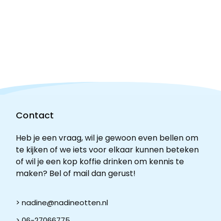
Contact
Heb je een vraag, wil je gewoon even bellen om
te kijken of we iets voor elkaar kunnen beteken
of wil je een kop koffie drinken om kennis te
maken? Bel of mail dan gerust!
> nadine@nadineotten.nl
> 06-27066775