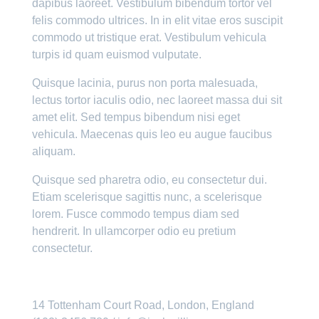
dapibus laoreet. Vestibulum bibendum tortor vel
felis commodo ultrices. In in elit vitae eros suscipit
commodo ut tristique erat. Vestibulum vehicula
turpis id quam euismod vulputate.
Quisque lacinia, purus non porta malesuada,
lectus tortor iaculis odio, nec laoreet massa dui sit
amet elit. Sed tempus bibendum nisi eget
vehicula. Maecenas quis leo eu augue faucibus
aliquam.
Quisque sed pharetra odio, eu consectetur dui.
Etiam scelerisque sagittis nunc, a scelerisque
lorem. Fusce commodo tempus diam sed
hendrerit. In ullamcorper odio eu pretium
consectetur.
14 Tottenham Court Road, London, England