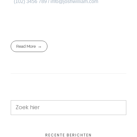
(102) 3456 789 / info@joshwilliam.com
Read More
RECENTE BERICHTEN