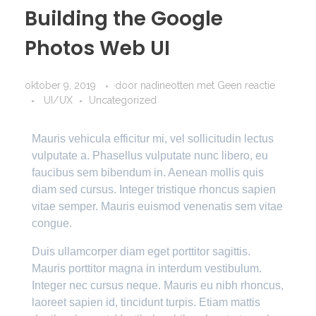
Building the Google
Photos Web UI
oktober 9, 2019
door
nadineotten
met
Geen reactie
UI/UX
Uncategorized
Mauris vehicula efficitur mi, vel sollicitudin lectus
vulputate a. Phasellus vulputate nunc libero, eu
faucibus sem bibendum in. Aenean mollis quis
diam sed cursus. Integer tristique rhoncus sapien
vitae semper. Mauris euismod venenatis sem vitae
congue.
Duis ullamcorper diam eget porttitor sagittis.
Mauris porttitor magna in interdum vestibulum.
Integer nec cursus neque. Mauris eu nibh rhoncus,
laoreet sapien id, tincidunt turpis. Etiam mattis