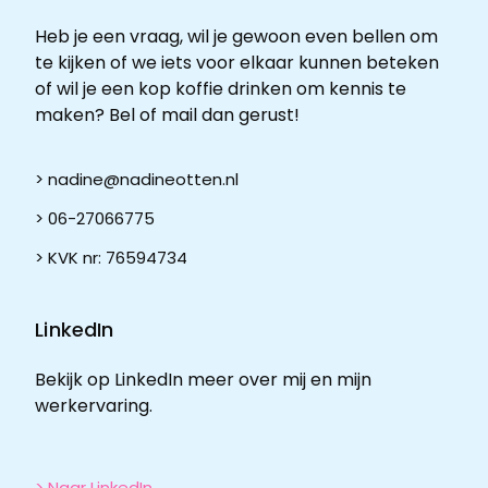
Heb je een vraag, wil je gewoon even bellen om
te kijken of we iets voor elkaar kunnen beteken
of wil je een kop koffie drinken om kennis te
maken? Bel of mail dan gerust!
> nadine@nadineotten.nl
> 06-27066775
> KVK nr: 76594734
LinkedIn
Bekijk op LinkedIn meer over mij en mijn
werkervaring.
> Naar LinkedIn